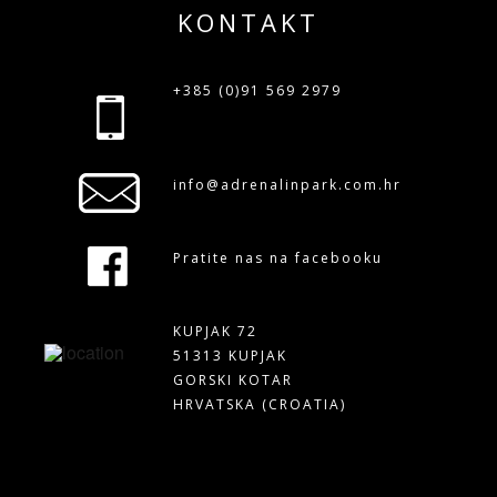
KONTAKT
+385 (0)91 569 2979
info@adrenalinpark.com.hr
Pratite nas na facebooku
KUPJAK 72
51313 KUPJAK
GORSKI KOTAR
HRVATSKA (CROATIA)