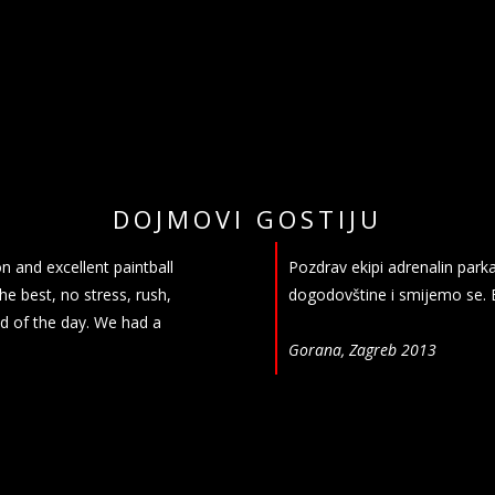
DOJMOVI GOSTIJU
n and excellent paintball
Pozdrav ekipi adrenalin park
the best, no stress, rush,
dogodovštine i smijemo se. 
end of the day. We had a
Gorana, Zagreb 2013