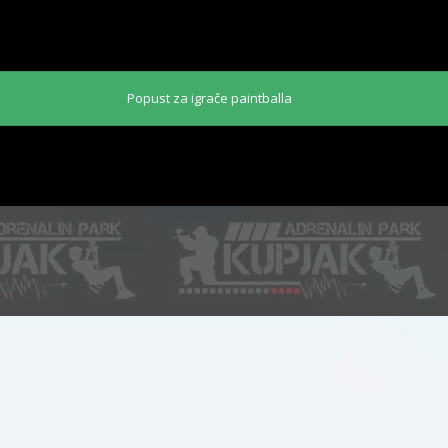
Popust za igrače paintballa