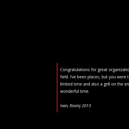
Congratulations for great organizatio
field. I’ve been places, but you were 
limited time and also a grill on the 
wonderful time.
Ivan, Rovinj 2013