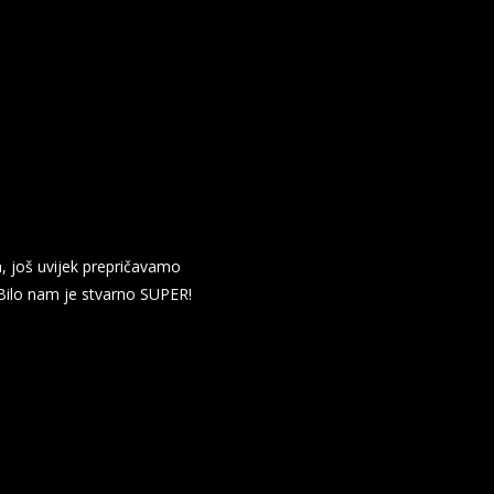
a, još uvijek prepričavamo
Bilo nam je stvarno SUPER!