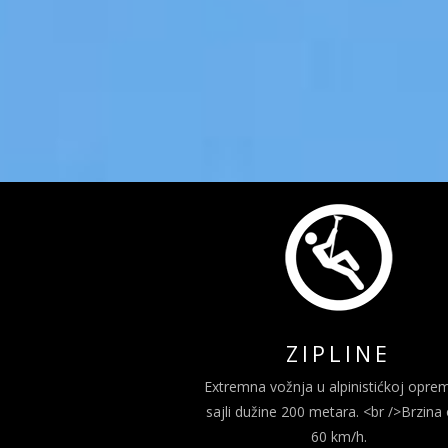
ZIPLINE
Extremna vožnja u alpinistićkoj oprem
sajli dužine 200 metara. <br />Brzina
60 km/h.