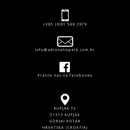
+385 (0)91 569 2979
info@adrenalinpark.com.hr
Pratite nas na facebooku
KUPJAK 72
51313 KUPJAK
GORSKI KOTAR
HRVATSKA (CROATIA)