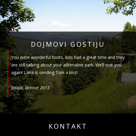
DOJMOVI GOSTIJU
You were wonderful hosts, kids had a great time and they
are still talking about your adrenaline park. We’ll visit you
again! Lana is sending Toni a kiss!
Josipa, Delnice 2013
KONTAKT